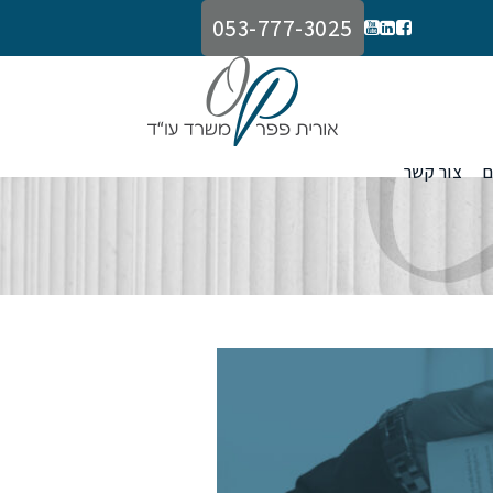
053-777-3025
ם
צור קשר