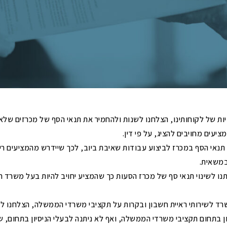
ושיהוי
ם
הפחתות היטלי פיתוח
ביטול והפחתה של היטלי מים וביוב ודמי
הקמה
תיאורי מקרה – היטלי פיתוח
ות של לקוחותינו, הצלחנו לשנות ולהחמיר את תנאי הסף של מכרזים של
מציעים מחויבים להציג, על פי דין.
 תנאי הסף במכרז לביצוע עבודות שאיבת ביוב, לכך שיידרש מהמציעים ר
 במשאית.
ו לשינוי תנאי סף של מכרז הסעות כך שהמציע יחויב להיות בעל משרד 
ד לשירותי ראיית חשבון ובקרות על תקציבי משרדי הממשלה, הצלחנו ל
ן בתחום תקציבי משרדי הממשלה, ואף לא ניתנה לבעלי הניסיון בתחום, 