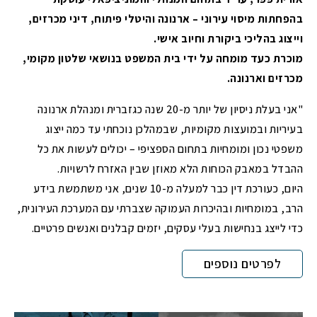
בהפחתות מיסוי עירוני – ארנונה והיטלי פיתוח, דיני מכרזים,
וייצוג בהליכי ביקורת וחיוב אישי.
מוכרת כעד מומחה על ידי בית המשפט בנושאי שלטון מקומי,
מכרזים וארנונה.
"אני בעלת ניסיון של יותר מ-20 שנה כגזברית ומנהלת ארנונה
בעיריות ובמועצות מקומיות, שבמהלכן נוכחתי עד כמה ייצוג
משפטי נכון ומומחיות בתחום הספציפי – יכולים לעשות את כל
ההבדל במאבק הכוחות הלא מאוזן שבין האזרח לרשויות.
היום, כעורכת דין כבר למעלה מ-10 שנים, אני משתמשת בידע
הרב, במומחיות ובהיכרות העמוקה שצברתי עם המערכת העירונית,
כדי לייצג בנחישות בעלי עסקים, יזמים קבלנים ואנשים פרטיים.
לפרטים נוספים