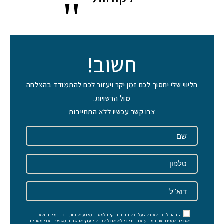
חשוב!
הליווי שלי יחסוך לכם זמן יקר ויעזור לכם להתמודד בהצלחה
מול הרשויות.
צרו קשר עכשיו ללא התחייבות
הובהר לי כי לא חלה עלי כל חובה חוקית למסור מידע אודותי וכי במידה ולא
אסכים למסור את המידע אודותי כי לא אוכל לקבל ייעוץ או שרות משפטי ואני מסכים