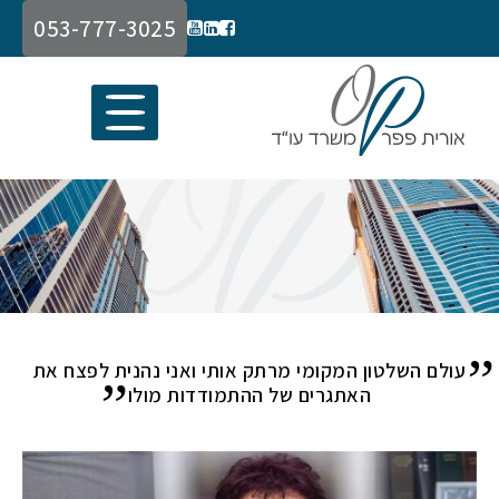
053-777-3025
עולם השלטון המקומי מרתק אותי ואני נהנית לפצח את
האתגרים של ההתמודדות מולו