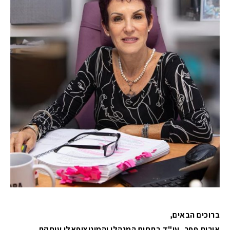
ברוכים הבאים,
אורית פפר, עו"ד בתחום המנהלי והמוניציפאלי עוסקת