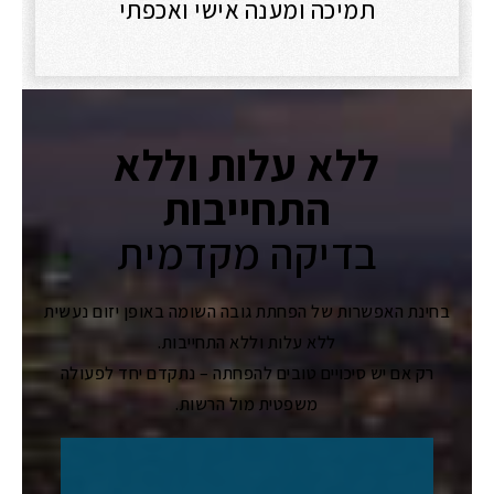
תמיכה ומענה אישי ואכפתי
ללא עלות וללא
התחייבות
בדיקה מקדמית
בחינת האפשרות של הפחתת גובה השומה באופן יזום נעשית
ללא עלות וללא התחייבות.
רק אם יש סיכויים טובים להפחתה – נתקדם יחד לפעולה
משפטית מול הרשות.