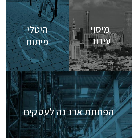
מיסוי
היטלי
עירוני
פיתוח
הפחתת ארנונה לעסקים