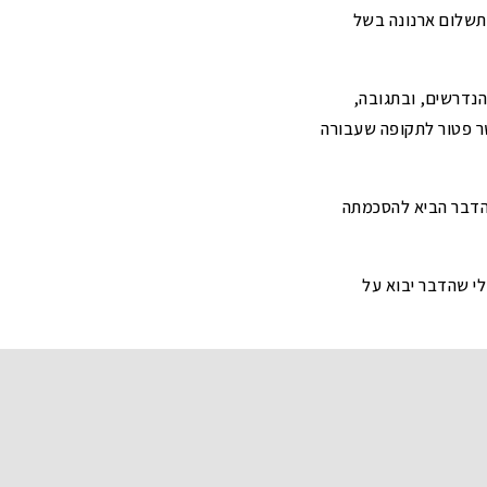
מתשלום ארנונה בשל
הנדרשים, ובתגובה,
יפוץ שנמשכה 4 חודשים, אך סרבה לאשר פטור לתקופה שעבורה
והדבר הביא להסכמתה
י שהדבר יבוא על