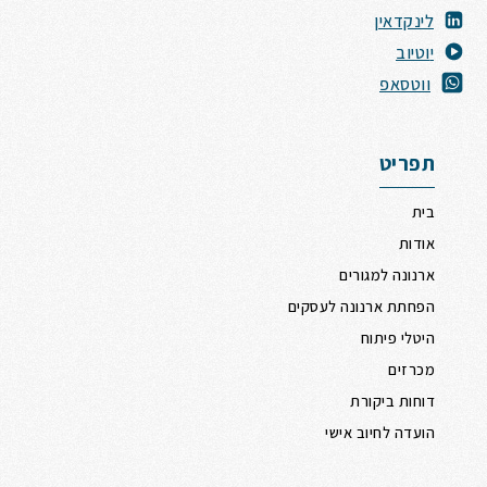
לינקדאין
י
וטיוב
ווטסאפ
תפריט
בית
אודות
ארנונה למגורים
הפחתת ארנונה לעסקים
היטלי פיתוח
מכרזים
דוחות ביקורת
הועדה לחיוב אישי