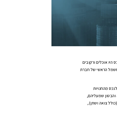
היו אוכלים ורקובים
החשמל הראשי של חברת
נכס מהחנויות
 והבטון שמעליהם,
כולל צואה ושתן),