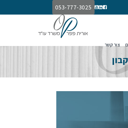
053-777-3025
ם
צור קשר
קבון