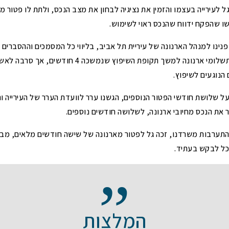
ל לעירייה בעצמו והזמין את נציגיה לבחון את מצב הנכס, ולתת לו פטור 
ו שהפקח ידווח שהנכס ראוי לשימוש.
נינו למנהל הארנונה של עיריית תל אביב, בליווי כל המסמכים וההסברים 
העירייה ניאותה לוותר על תשלומי ארנונה למשך תקופת הש
הנוגעים לשיפוץ.
על שלושת חודשי הפטור הנוספים, הגשנו ערר לוועדת הערר של העירייה 
ר את הנכס מחיובי ארנונה, לשלושה חודשים נוספים.
תערבות משרדנו, זכה גל לפטור מארנונה של שישה חודשים מלאים, מבל
כל לבקש בעתיד.
המלצות