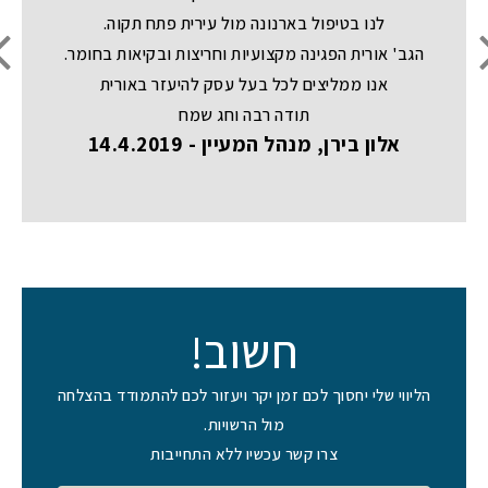
לנו בטיפול בארנונה מול עירית פתח תקוה.
re
n
הגב' אורית הפגינה מקצועיות וחריצות ובקיאות בחומר.
io
s
אנו ממליצים לכל בעל עסק להיעזר באורית
תודה רבה וחג שמח
אלון בירן, מנהל המעיין - 14.4.2019
חשוב!
הליווי שלי יחסוך לכם זמן יקר ויעזור לכם להתמודד בהצלחה
מול הרשויות.
צרו קשר עכשיו ללא התחייבות