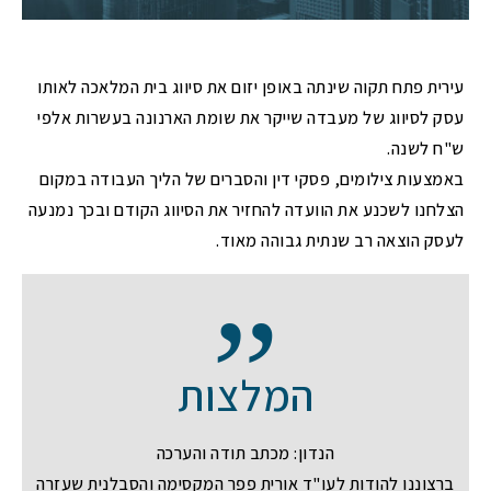
עירית פתח תקוה שינתה באופן יזום את סיווג בית המלאכה לאותו
עסק לסיווג של מעבדה שייקר את שומת הארנונה בעשרות אלפי
ש"ח לשנה.
באמצעות צילומים, פסקי דין והסברים של הליך העבודה במקום
הצלחנו לשכנע את הוועדה להחזיר את הסיווג הקודם ובכך נמנעה
לעסק הוצאה רב שנתית גבוהה מאוד.
המלצות
הנדון: מכתב תודה והערכה
ברצוננו להודות לעו"ד אורית פפר המקסימה והסבלנית שעזרה