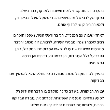
במקרה זה התבקשתי לנסח תשובות למבקר, כבר בשלב
המקדמי, לגבי שלושה נושאים כבדי משקל שעלו בביקורת,
ולכאורה היה קושי להדוף אותם.
לאחר ישיבות עם המנכ"ל, הגזבר וראש העיר, נאספו חומרים
רבים שכבר נשכחו מבכירי העיריה, לרבות צרוף מכתבי הסבר
מגורמים חיצוניים שנגעו לנושאים המבוקרים. במקביל, ניתן
הסבר על כלל העובדות, הן ברמה העובדתית והן ברמה
המשפטית.
במשך לכך התקבל מכתב מהוועדה כי הוחלט שלא להמשיך עם
הבדיקות.
עצירת הביקורת, בשלב כל כך מוקדם בו הדבר היה ידוע רק
למעט גורמים, מנע את האפשרות לפרסם את עובדת הבדיקה
ברבים, ולהשתמש בפרסום זה לצורך ניגוח פוליטי.