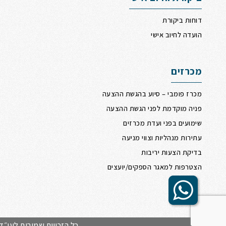
דוחות ביקורת
הועדה לחיוב אישי
מכרזים
מכרז פומבי – סיוע בהגשת ההצעה
פניה מוקדמת לפני הגשת ההצעה
שימועים בפני ועדת מכרזים
עתירות מנהליות וצווי מניעה
בדיקת הצעות יריבות
הצטרפות למאגר הספקים/יועצים
Scrol
t
to
כל הזכויות שמורות לעו״ד