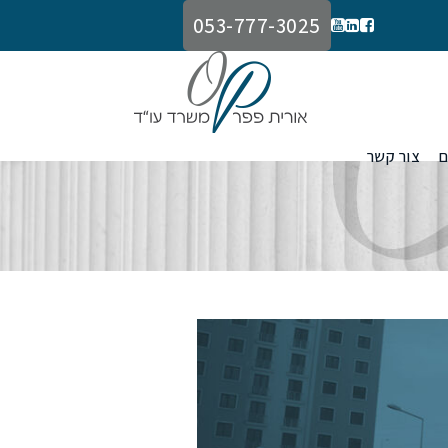
053-777-3025
ם
צור קשר