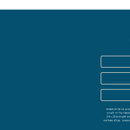
יעוץ או שרות משפטי
נמסר על ידי לצורך
היעוץ ו/או מתן השרות משפטי וכי המידע שאמסור יימסר לצדדי ג׳ הרלוונטיים לצורך מתן הייעוץ או השרות משפטי. הובהר לי כי בהתאם לסעיפים 13 ו-14
 המאגר. בעלת השליטה