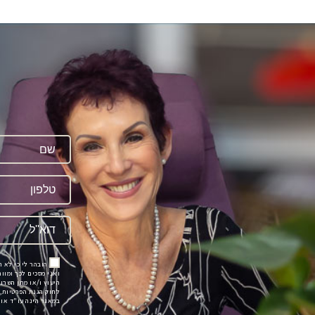
ה
הובהר לי כי לא 
ואני מסכים לכך ומוו
לחוק הגנת הפרטיות, 
במאגר הינה עו"ד אורית פ