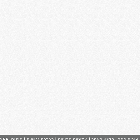
 אורית פפר |
תקנון האתר
|
מדיניות פרטיות
|
הצהרת נגישות
| פיתוח:
WEB