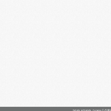
GB
| עיצוב: סטודיו מוזה