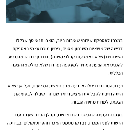
במכרז לאספקת שירותי שאיבות ביוב, הוצבו תנאי סף שכללו
דרישה של משאיות משנתון מסוים, ניסיון מוכח עצמי באספקת
השירותים (שלא באמצעות קבלני משנה), ובנוסף נדרש מהמציע
להכניס את הצעת המחיר למעטפה נפרדת שלא כחלק מההצעה
הכללית.
ועדת המכרזים פסלה ארבעה מבין חמשת המציעים, ועל אף שלא
הייתה חייבת לקבל את המציע היחיד שנותר, קיבלה לבסוף את
הצעתו, למרות מחירה הגבוה.
בעקבות עתירה שהגשנו בשם מרשנו, קבלן הביוב שעבד עם
הרשות לפני המכרז, נבדקו מסמכי המכרז והפרוטוקולים. בבדיקה