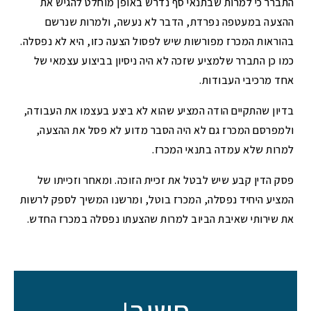
התברר כי למרות שבתנאי סף נדרש באופן מוחלט להגיש את
ההצעה במעטפה נפרדת, הדבר לא נעשה, ולמרות שנרשם
בהוראות המכרז מפורשות שיש לפסול הצעה כזו, היא לא נפסלה.
כמו כן התברר שלמציע שזכה לא היה ניסיון בביצוע עצמאי של
אחד מרכיבי העבודות.
בדיון שהתקיים הודה המציע שהוא לא ביצע בעצמו את העבודה,
ולמפרסם המכרז גם לא היה הסבר מדוע לא פסל את ההצעה,
למרות שלא עמדה בתנאי המכרז.
פסק הדין קבע שיש לבטל את זכיית הזוכה. ומאחר וזכייתו של
המציע היחיד נפסלה, המכרז בוטל, ומרשנו המשיך לספק לרשות
את שירותי שאיבת הביוב למרות שהצעתו נפסלה במכרז החדש.