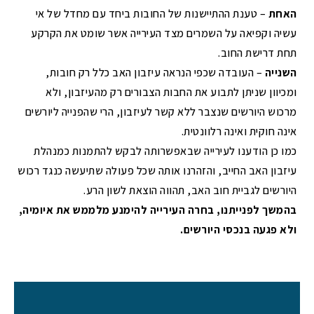
האחת
– טענת ההתיישנות של החובות ביחד עם מחדל של אי
עשיה וקפיאה על השמרים מצד העירייה אשר שומט את הקרקע
תחת דרישת החוב.
השנייה
– העובדה שכפי הנראה עיזבון האב כלל רק חובות,
ומכיוון שניתן לתבוע את החבות הצבורים רק מהעיזבון, ולא
מרכוש היורשים שנצבר ללא קשר לעיזבון, הרי שהפנייה ליורשים
אינה חוקית ואינה רלוונטית.
כמו כן הודענו לעירייה שבאפשרותה לבקש להתמנות כמנהלת
עיזבון האב החייב, והזהרנו אותה שכל פעולה שתיעשה כנגד רכוש
היורשים לגביית חוב האב, תהווה הוצאת לשון הרע.
בהמשך לפנייתנו, בחרה העירייה להימנע מלממש את איומיה,
ולא פגעה בנכסי היורשים.