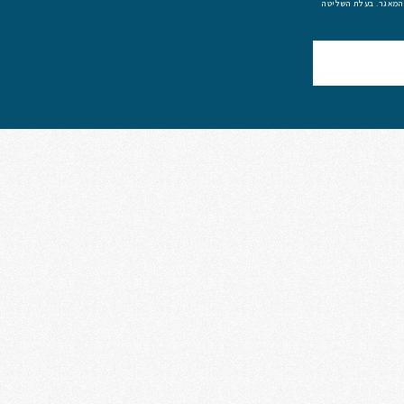
 המאגר. בעלת השליטה