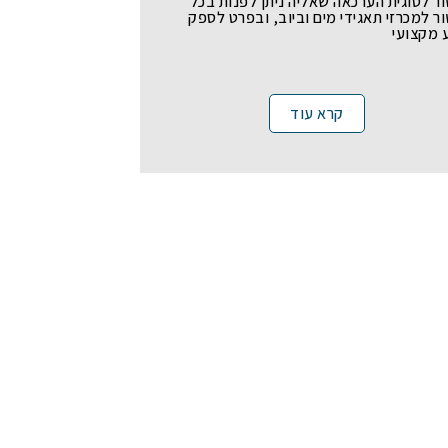
ר לסוגית הערכאה שאליה ניתן לפנות בכל
ר למכרזי תאגידי מים וביוב, ובפרט לספק
 מקצועי
קרא עוד