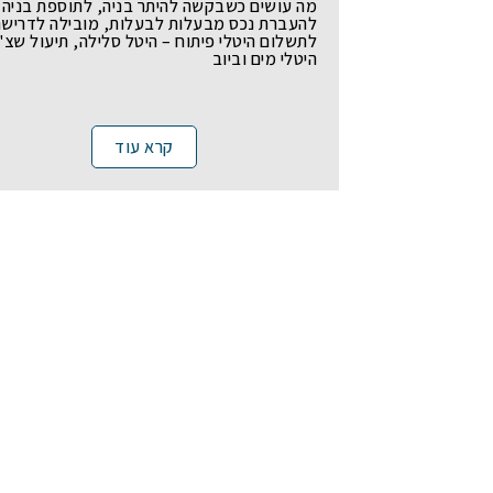
מה עושים כשבקשה להיתר בניה, לתוספת בניה 
בדיקת הצעת יריבות שהוגשו למכרז
הפנים
ושיהוי
משרד הפנים
להעברת נכס מבעלות לבעלות, מובילה לדרישה
לתשלום היטלי פיתוח – היטל סלילה, תיעול שצ"
בקשות להבהרות ולשינוי תנאי סף של
תיאורי מקרה – ארנונה למגורי
פטור בטענת "איני מחזיק"
היטלי מים וביוב
מכרזים (טרם הגשת ההצעה)
הרמת מסך בעלי שליטה לגביית חובות
עתירות מנהליות בנושא מכרזים
ארנונה
תיאורי מקרה – מכרזים
קרא עוד
תיאורי מקרה – ארנונה לעסקים