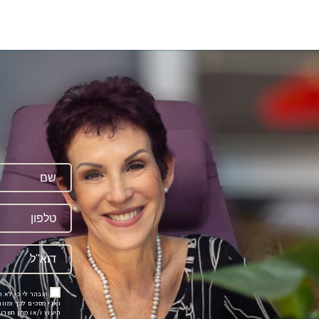
ה
הובהר לי כי לא 
ואני מסכים לכך ומוו