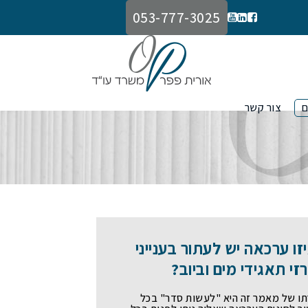
053-777-3025
ם
צור קשר
זו ערכאה יש לעתור בענייני
זי תאגידי מים וביוב?
ו של מאמר זה היא "לעשות סדר" בכל