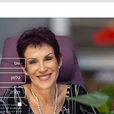
ה
הובהר לי כי לא 
ואני מסכים לכך ומוו