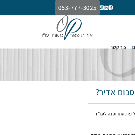
053-777-3025
ם
צור קשר
סכום אדיר?
 האיש החליט להילחם על פרנסתו ופנה לעו"ד.