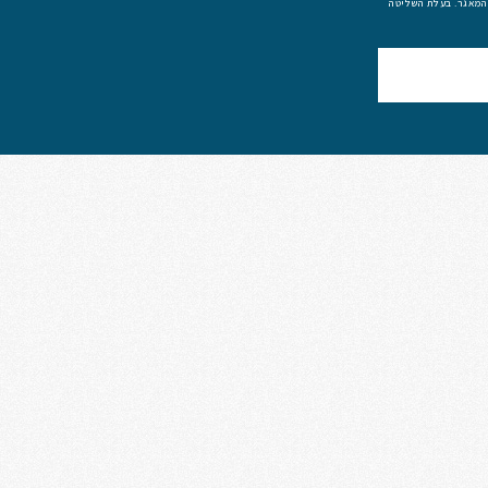
 המאגר. בעלת השליטה