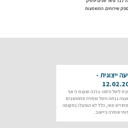
הל כבר עשר שנים יפסיק
ספק שירותים. המשמעות
ה ייצוגית -
12.02.2
ת ליטל ורסנו-ברכה טוענת כי אף
צה גבתה היטל שמירה מהתושבים
חודש מאי, כלל לא הופעלו בתקופה
רותי שמירה ביישוב.