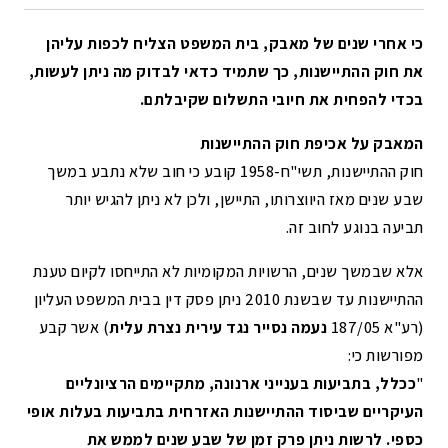
כי אחרי שנים של מאבק, בית המשפט הצליח לכפות עליהן
את חוק ההתיישנות, כך שתמיד כדאי לבדוק מה ניתן לעשות,
בכדי להפחית את חיובי התשלום שקיבלתם.
המאבק על אכיפת חוק ההתיישנות
חוק ההתיישנות, תשי"ח-1958 קובע כי חוב שלא נתבע במשך
שבע שנים מאז היווצרותו, התיישן, ולכן לא ניתן להגיש יותר
תביעה בנוגע לחוב זה.
אלא שבמשך שנים, הרשויות המקומיות לא התייחסו לקיום טענת
ההתיישנות עד שבשנת 2010 ניתן פסק דין בבית המשפט העליון
(רע"א 187/05
נעמה נסייר נגד עירית נצרת עלית
) אשר קבע
מפורשות כי:
"
ככלל, בתביעות בענייני ארנונה, מתקיימים הרציונליים
העיקריים שביסוד ההתיישנות האזרחית בתביעות בעלות אופי
כספי. לרשות ניתן פרק זמן של שבע שנים לממש את