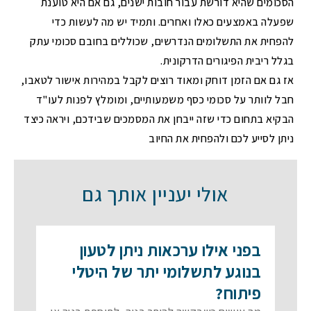
הסכומים שהיא דורשת עבור חובות ישנים, גם אם היא טוענת
שפעלה באמצעים כאלו ואחרים. ותמיד יש מה לעשות כדי
להפחית את התשלומים הנדרשים, שכוללים בחובם סכומי עתק
בגלל ריבית הפיגורים הדרקונית.
אז גם אם הזמן דוחק ומאוד רוצים לקבל במהירות אישור לטאבו,
חבל לוותר על סכומי כסף משמעותיים, ומומלץ לפנות לעו"ד
הבקיא בתחום כדי שזה ייבחן את המסמכים שבידכם, ויראה כיצד
ניתן לסייע לכם ולהפחית את החיוב
אולי יעניין אותך גם
בפני אילו ערכאות ניתן לטעון
בנוגע לתשלומי יתר של היטלי
פיתוח?